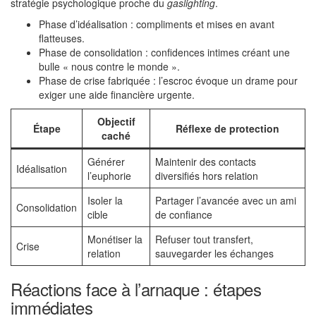
stratégie psychologique proche du
gaslighting
.
Phase d’idéalisation : compliments et mises en avant
flatteuses.
Phase de consolidation : confidences intimes créant une
bulle « nous contre le monde ».
Phase de crise fabriquée : l’escroc évoque un drame pour
exiger une aide financière urgente.
Objectif
Étape
Réflexe de protection
caché
Générer
Maintenir des contacts
Idéalisation
l’euphorie
diversifiés hors relation
Isoler la
Partager l’avancée avec un ami
Consolidation
cible
de confiance
Monétiser la
Refuser tout transfert,
Crise
relation
sauvegarder les échanges
Réactions face à l’arnaque : étapes
immédiates