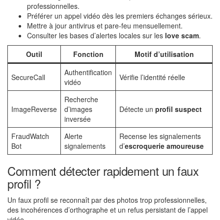
professionnelles.
Préférer un appel vidéo dès les premiers échanges sérieux.
Mettre à jour antivirus et pare-feu mensuellement.
Consulter les bases d’alertes locales sur les
love scam
.
Outil
Fonction
Motif d’utilisation
Authentification
SecureCall
Vérifie l’identité réelle
vidéo
Recherche
ImageReverse
d’images
Détecte un
profil suspect
inversée
FraudWatch
Alerte
Recense les signalements
Bot
signalements
d’
escroquerie amoureuse
Comment détecter rapidement un faux
profil ?
Un faux profil se reconnaît par des photos trop professionnelles,
des incohérences d’orthographe et un refus persistant de l’appel
vidéo.