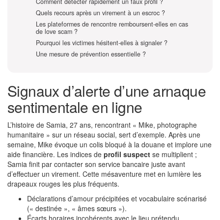
Comment détecter rapidement un faux profil ?
Quels recours après un virement à un escroc ?
Les plateformes de rencontre remboursent-elles en cas
de love scam ?
Pourquoi les victimes hésitent-elles à signaler ?
Une mesure de prévention essentielle ?
Signaux d’alerte d’une arnaque
sentimentale en ligne
L’histoire de Samia, 27 ans, rencontrant « Mike, photographe
humanitaire » sur un réseau social, sert d’exemple. Après une
semaine, Mike évoque un colis bloqué à la douane et implore une
aide financière. Les indices de
profil suspect
se multiplient ;
Samia finit par contacter son service bancaire juste avant
d’effectuer un virement. Cette mésaventure met en lumière les
drapeaux rouges les plus fréquents.
Déclarations d’amour précipitées et vocabulaire scénarisé
(« destinée », « âmes sœurs »).
Écarts horaires incohérents avec le lieu prétendu.