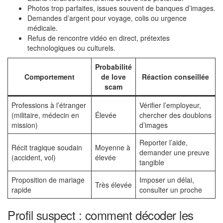
Photos trop parfaites, issues souvent de banques d’images.
Demandes d’argent pour voyage, colis ou urgence
médicale.
Refus de rencontre vidéo en direct, prétextes
technologiques ou culturels.
Probabilité
Comportement
de love
Réaction conseillée
scam
Professions à l’étranger
Vérifier l’employeur,
(militaire, médecin en
Élevée
chercher des doublons
mission)
d’images
Reporter l’aide,
Récit tragique soudain
Moyenne à
demander une preuve
(accident, vol)
élevée
tangible
Proposition de mariage
Imposer un délai,
Très élevée
rapide
consulter un proche
Profil suspect : comment décoder les