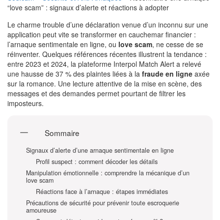
“love scam” : signaux d’alerte et réactions à adopter
Le charme trouble d’une déclaration venue d’un inconnu sur une
application peut vite se transformer en cauchemar financier :
l’arnaque sentimentale en ligne, ou
love scam
, ne cesse de se
réinventer. Quelques références récentes illustrent la tendance :
entre 2023 et 2024, la plateforme Interpol Match Alert a relevé
une hausse de 37 % des plaintes liées à la
fraude en ligne
axée
sur la romance. Une lecture attentive de la mise en scène, des
messages et des demandes permet pourtant de filtrer les
imposteurs.
Sommaire
Signaux d’alerte d’une arnaque sentimentale en ligne
Profil suspect : comment décoder les détails
Manipulation émotionnelle : comprendre la mécanique d’un
love scam
Réactions face à l’arnaque : étapes immédiates
Précautions de sécurité pour prévenir toute escroquerie
amoureuse