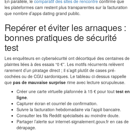
En parallèle, le
comparatif des sites de rencontre
confirme que
les plateformes cam restent plus transparentes sur la facturation
que nombre d’apps dating grand public.
Repérer et éviter les arnaques :
bonnes pratiques de sécurité
test
Les enquêteurs en cybersécurité ont décortiqué des centaines de
plaintes liées à des essais “0 €”. Les motifs récurrents relèvent
rarement d’un piratage direct ; il s’agit plutôt de cases pré-
cochées ou de CGU sardoniques. Le tableau ci-dessus rappelle
que
pas de mauvaise surprise
rime avec lecture scrupuleuse.
Créer une carte virtuelle plafonnée à 15 € pour tout
test en
ligne
.
Capturer écran et courriel de confirmation.
Suivre la facturation hebdomadaire via l’appli bancaire.
Consulter les fils Reddit spécialisés au moindre doute.
Partager l’alerte sur internet-signalement.gouv.fr en cas de
dérapage.