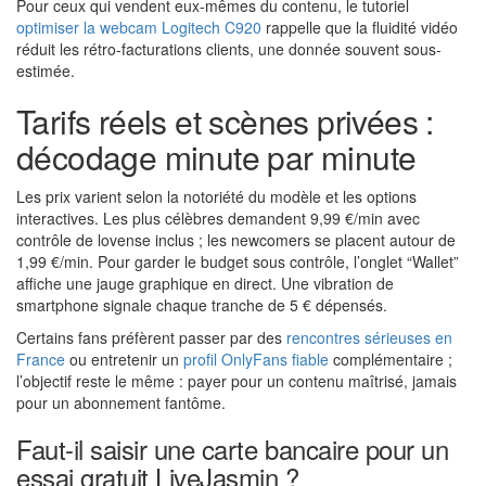
Pour ceux qui vendent eux-mêmes du contenu, le tutoriel
optimiser la webcam Logitech C920
rappelle que la fluidité vidéo
réduit les rétro-facturations clients, une donnée souvent sous-
estimée.
Tarifs réels et scènes privées :
décodage minute par minute
Les prix varient selon la notoriété du modèle et les options
interactives. Les plus célèbres demandent 9,99 €/min avec
contrôle de lovense inclus ; les newcomers se placent autour de
1,99 €/min. Pour garder le budget sous contrôle, l’onglet “Wallet”
affiche une jauge graphique en direct. Une vibration de
smartphone signale chaque tranche de 5 € dépensés.
Certains fans préfèrent passer par des
rencontres sérieuses en
France
ou entretenir un
profil OnlyFans fiable
complémentaire ;
l’objectif reste le même : payer pour un contenu maîtrisé, jamais
pour un abonnement fantôme.
Faut-il saisir une carte bancaire pour un
essai gratuit LiveJasmin ?