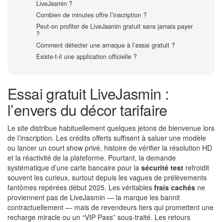
LiveJasmin ?
Combien de minutes offre l’inscription ?
Peut-on profiter de LiveJasmin gratuit sans jamais payer
?
Comment détecter une arnaque à l’essai gratuit ?
Existe-t-il une application officielle ?
Essai gratuit LiveJasmin :
l’envers du décor tarifaire
Le site distribue habituellement quelques jetons de bienvenue lors
de l’inscription. Les crédits offerts suffisent à saluer une modèle
ou lancer un court show privé, histoire de vérifier la résolution HD
et la réactivité de la plateforme. Pourtant, la demande
systématique d’une carte bancaire pour la
sécurité test
refroidit
souvent les curieux, surtout depuis les vagues de prélèvements
fantômes repérées début 2025. Les véritables
frais cachés
ne
proviennent pas de LiveJasmin — la marque les bannit
contractuellement — mais de revendeurs tiers qui promettent une
recharge miracle ou un “VIP Pass” sous-traité. Les retours