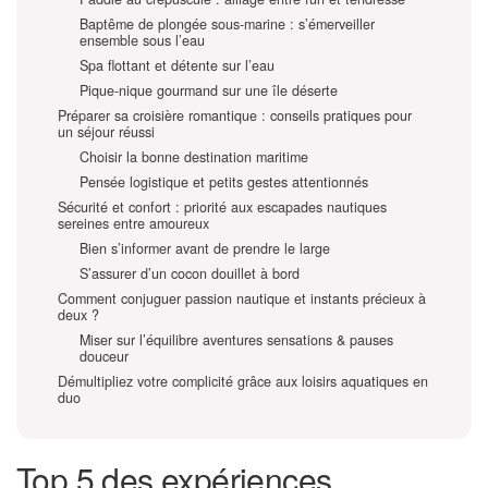
Baptême de plongée sous-marine : s’émerveiller
ensemble sous l’eau
Spa flottant et détente sur l’eau
Pique-nique gourmand sur une île déserte
Préparer sa croisière romantique : conseils pratiques pour
un séjour réussi
Choisir la bonne destination maritime
Pensée logistique et petits gestes attentionnés
Sécurité et confort : priorité aux escapades nautiques
sereines entre amoureux
Bien s’informer avant de prendre le large
S’assurer d’un cocon douillet à bord
Comment conjuguer passion nautique et instants précieux à
deux ?
Miser sur l’équilibre aventures sensations & pauses
douceur
Démultipliez votre complicité grâce aux loisirs aquatiques en
duo
Top 5 des expériences