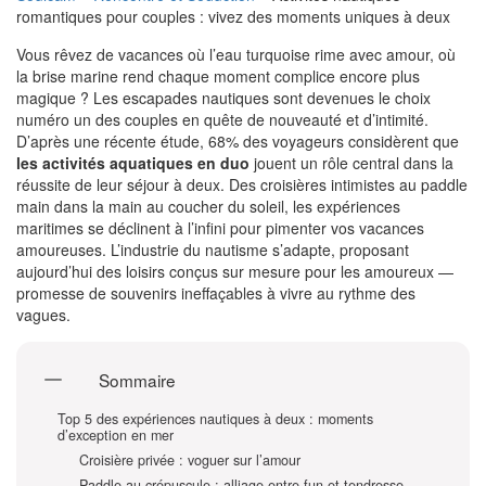
romantiques pour couples : vivez des moments uniques à deux
Vous rêvez de vacances où l’eau turquoise rime avec amour, où
la brise marine rend chaque moment complice encore plus
magique ? Les escapades nautiques sont devenues le choix
numéro un des couples en quête de nouveauté et d’intimité.
D’après une récente étude, 68% des voyageurs considèrent que
les activités aquatiques en duo
jouent un rôle central dans la
réussite de leur séjour à deux. Des croisières intimistes au paddle
main dans la main au coucher du soleil, les expériences
maritimes se déclinent à l’infini pour pimenter vos vacances
amoureuses. L’industrie du nautisme s’adapte, proposant
aujourd’hui des loisirs conçus sur mesure pour les amoureux —
promesse de souvenirs ineffaçables à vivre au rythme des
vagues.
Sommaire
Top 5 des expériences nautiques à deux : moments
d’exception en mer
Croisière privée : voguer sur l’amour
Paddle au crépuscule : alliage entre fun et tendresse