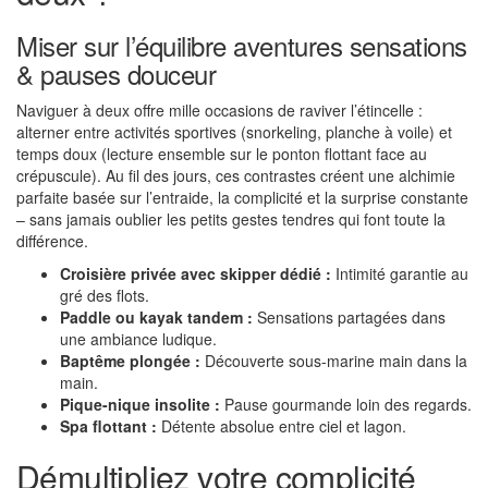
Miser sur l’équilibre aventures sensations
& pauses douceur
Naviguer à deux offre mille occasions de raviver l’étincelle :
alterner entre activités sportives (snorkeling, planche à voile) et
temps doux (lecture ensemble sur le ponton flottant face au
crépuscule). Au fil des jours, ces contrastes créent une alchimie
parfaite basée sur l’entraide, la complicité et la surprise constante
– sans jamais oublier les petits gestes tendres qui font toute la
différence.
Croisière privée avec skipper dédié :
Intimité garantie au
gré des flots.
Paddle ou kayak tandem :
Sensations partagées dans
une ambiance ludique.
Baptême plongée :
Découverte sous-marine main dans la
main.
Pique-nique insolite :
Pause gourmande loin des regards.
Spa flottant :
Détente absolue entre ciel et lagon.
Démultipliez votre complicité