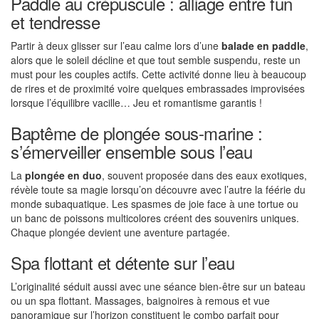
Paddle au crépuscule : alliage entre fun
et tendresse
Partir à deux glisser sur l’eau calme lors d’une
balade en paddle
,
alors que le soleil décline et que tout semble suspendu, reste un
must pour les couples actifs. Cette activité donne lieu à beaucoup
de rires et de proximité voire quelques embrassades improvisées
lorsque l’équilibre vacille… Jeu et romantisme garantis !
Baptême de plongée sous-marine :
s’émerveiller ensemble sous l’eau
La
plongée en duo
, souvent proposée dans des eaux exotiques,
révèle toute sa magie lorsqu’on découvre avec l’autre la féérie du
monde subaquatique. Les spasmes de joie face à une tortue ou
un banc de poissons multicolores créent des souvenirs uniques.
Chaque plongée devient une aventure partagée.
Spa flottant et détente sur l’eau
L’originalité séduit aussi avec une séance bien-être sur un bateau
ou un spa flottant. Massages, baignoires à remous et vue
panoramique sur l’horizon constituent le combo parfait pour