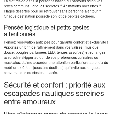
La clef réside dans la personnalisation du parcours selon vos
rêves communs : criques secrètes ? Animations nocturnes ?
Plages désertes pour se retrouver sans personne alentour ?
Chaque destination possède son lot de pépites cachées.
Pensée logistique et petits gestes
attentionnés
Pensez réservation anticipée pour garantir confort et exclusivité !
Apportez un brin de raffinement dans vos valises (musique
douce, bougies parfumées LED, tenues assorties) et échangez
avec votre skipper autour de vos préférences culinaires ou
musicales. J’aime accorder une attention particulière au choix du
mobilier extérieur (coussins douillets) qui invite aux longues
conversations ou siestes enlacés.
Sécurité et confort : priorité aux
escapades nautiques sereines
entre amoureux
Bien s’informer avant de prendre le large