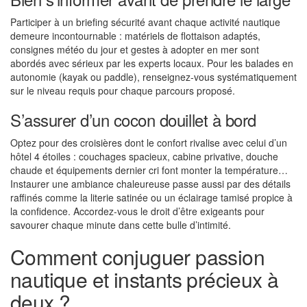
Participer à un briefing sécurité avant chaque activité nautique
demeure incontournable : matériels de flottaison adaptés,
consignes météo du jour et gestes à adopter en mer sont
abordés avec sérieux par les experts locaux. Pour les balades en
autonomie (kayak ou paddle), renseignez-vous systématiquement
sur le niveau requis pour chaque parcours proposé.
S’assurer d’un cocon douillet à bord
Optez pour des croisières dont le confort rivalise avec celui d’un
hôtel 4 étoiles : couchages spacieux, cabine privative, douche
chaude et équipements dernier cri font monter la température…
Instaurer une ambiance chaleureuse passe aussi par des détails
raffinés comme la literie satinée ou un éclairage tamisé propice à
la confidence. Accordez-vous le droit d’être exigeants pour
savourer chaque minute dans cette bulle d’intimité.
Comment conjuguer passion
nautique et instants précieux à
deux ?