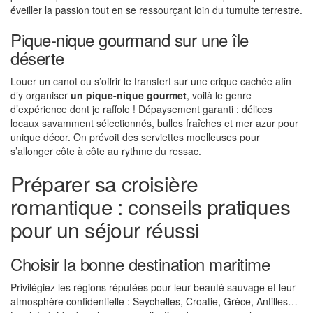
éveiller la passion tout en se ressourçant loin du tumulte terrestre.
Pique-nique gourmand sur une île
déserte
Louer un canot ou s’offrir le transfert sur une crique cachée afin
d’y organiser
un pique-nique gourmet
, voilà le genre
d’expérience dont je raffole ! Dépaysement garanti : délices
locaux savamment sélectionnés, bulles fraîches et mer azur pour
unique décor. On prévoit des serviettes moelleuses pour
s’allonger côte à côte au rythme du ressac.
Préparer sa croisière
romantique : conseils pratiques
pour un séjour réussi
Choisir la bonne destination maritime
Privilégiez les régions réputées pour leur beauté sauvage et leur
atmosphère confidentielle : Seychelles, Croatie, Grèce, Antilles…