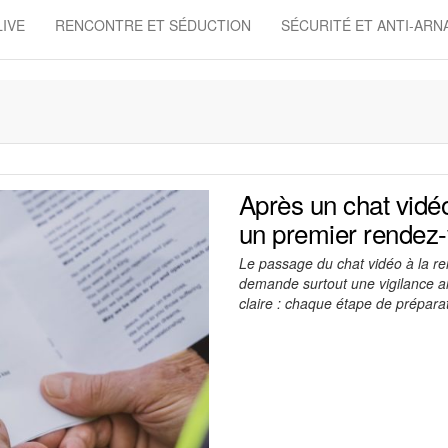
LIVE
RENCONTRE ET SÉDUCTION
SÉCURITÉ ET ANTI-AR
Après un chat vidéo
un premier rendez
Le passage du chat vidéo à la re
demande surtout une vigilance ai
claire : chaque étape de prépar