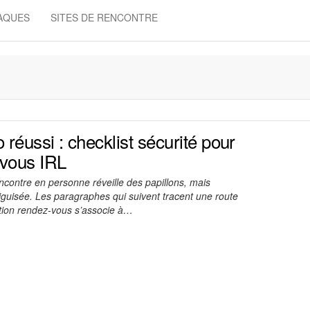
NAQUES
SITES DE RENCONTRE
 réussi : checklist sécurité pour
-vous IRL
ncontre en personne réveille des papillons, mais
guisée. Les paragraphes qui suivent tracent une route
ation rendez-vous s’associe à…